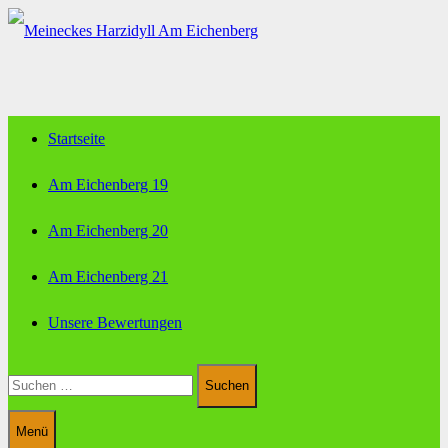
Zum
Inhalt
springen
Startseite
Am Eichenberg 19
Am Eichenberg 20
Am Eichenberg 21
Unsere Bewertungen
Suchen
nach:
Menü