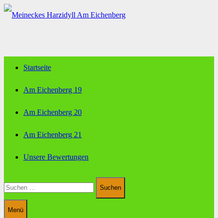
Zum
Inhalt
springen
Startseite
Am Eichenberg 19
Am Eichenberg 20
Am Eichenberg 21
Unsere Bewertungen
Suchen
nach:
Menü